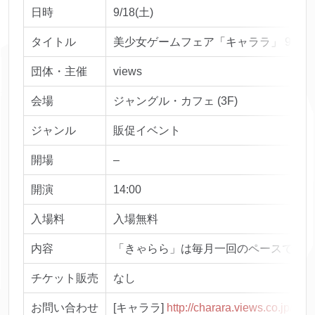
日時
9/18(土)
タイトル
美少女ゲームフェア「キャララ」 9月
団体・主催
views
会場
ジャングル・カフェ (3F)
ジャンル
販促イベント
開場
–
開演
14:00
入場料
入場無料
内容
「きゃらら」は毎月一回のペースで各地
チケット販売
なし
お問い合わせ
[キャララ]
http://charara.views.co.jp/