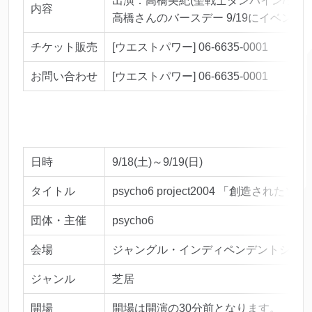
出演：高橋美紀(聖戦士ダンバイン/シー
内容
高橋さんのバースデー 9/19にイベ
チケット販売
[ウエストパワー] 06-6635-0001
お問い合わせ
[ウエストパワー] 06-6635-0001
日時
9/18(土)～9/19(日)
タイトル
psycho6 project2004 「創造
団体・主催
psycho6
会場
ジャングル・インディペンデントシアター 
ジャンル
芝居
開場
開場は開演の30分前となります。