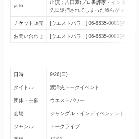
出演：吉田豪(プロ書評家・インタビュア
内容
先日逮捕されてしまった我らがマーシ
チケット販売
[ウエストパワー] 06-6635-0001(担当ナ
お問い合わせ
[ウエストパワー] 06-6635-0001(担当ナ
日時
9/26(日)
タイトル
渡洋史トークイベント
団体・主催
ウエストパワー
会場
ジャングル・インディペンデントシアター 
ジャンル
トークライブ