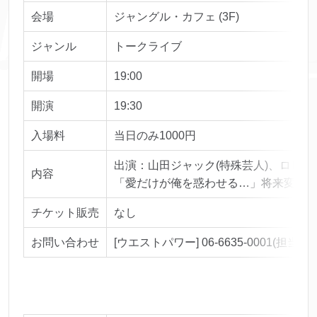
会場
ジャングル・カフェ (3F)
ジャンル
トークライブ
開場
19:00
開演
19:30
入場料
当日のみ1000円
出演：山田ジャック(特殊芸人)、ロビン
内容
「愛だけが俺を惑わせる…」将来変死しそ
チケット販売
なし
お問い合わせ
[ウエストパワー] 06-6635-0001(担当ナ