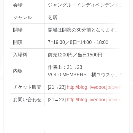
会場
ジャングル・インディペンデントシアター 
ジャンル
芝居
開場
開場は開演の30分前となります。
開演
7=19:30／8日=14:00・18:00
入場料
前売1200円／当日1500円
作演出：21→23
内容
VOL.0 MEMBERS：橘ユウスケ
チケット販売
[21→23]
http://blog.livedoor.jp/twentyon
お問い合わせ
[21→23]
http://blog.livedoor.jp/twentyon