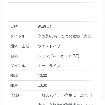
日時
9/19(日)
タイトル
高橋美紀 もう１つの故郷「大阪」★里
団体・主催
ウエストパワー
会場
ジャングル・カフェ (3F)
ジャンル
トークライブ
開場
13:00
開演
13:30
入場料
一般3675円／小学生以下1575円