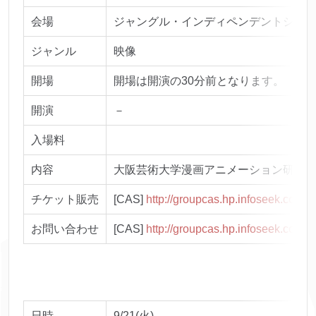
会場
ジャングル・インディペンデントシアター 
ジャンル
映像
開場
開場は開演の30分前となります。
開演
－
入場料
内容
大阪芸術大学漫画アニメーション研究グ
チケット販売
[CAS]
http://groupcas.hp.infoseek.co.jp/
お問い合わせ
[CAS]
http://groupcas.hp.infoseek.co.jp/
日時
9/21(火)