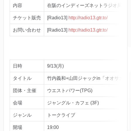
内容
在阪のインディーズネットラジオ局に
チケット販売
[Radio13]
http://radio13.gtr.to/
お問い合わせ
[Radio13]
http://radio13.gtr.to/
日時
9/13(月)
タイトル
竹内義和+山田ジャックin「オオサカＴＪブ
団体・主催
ウエストパワー(TPG)
会場
ジャングル・カフェ (3F)
ジャンル
トークライブ
開場
19:00