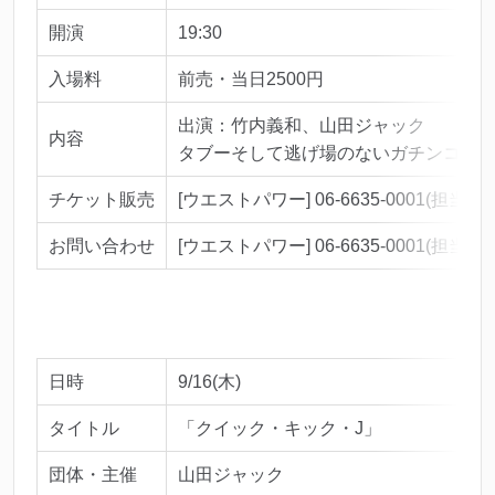
開演
19:30
入場料
前売・当日2500円
出演：竹内義和、山田ジャック
内容
タブーそして逃げ場のないガチンコトー
チケット販売
[ウエストパワー] 06-6635-0001(担当ナ
お問い合わせ
[ウエストパワー] 06-6635-0001(担当ナ
日時
9/16(木)
タイトル
「クイック・キック・J」
団体・主催
山田ジャック