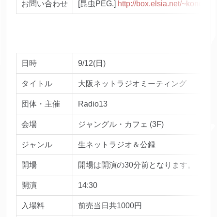
お問い合わせ
[昆虫PEG.]
http://box.elsia.net/~koncyup
日時
9/12(日)
タイトル
大阪ネットラジオミーティング
団体・主催
Radio13
会場
ジャングル・カフェ (3F)
ジャンル
生ネットラジオ＆公録
開場
開場は開演の30分前となります。
開演
14:30
入場料
前売当日共1000円