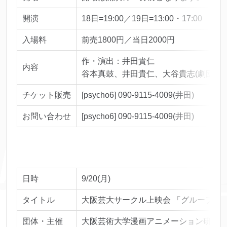
開演
18日=19:00／19日=13:00・17:00
入場料
前売1800円／当日2000円
作・演出：井田貴仁
内容
谷本真鼓、井田貴仁、大谷貴志(劇団メロ
チケット販売
[psycho6] 090-9115-4009(井田)
お問い合わせ
[psycho6] 090-9115-4009(井田)
日時
9/20(月)
タイトル
大阪芸大サークル上映会 「グループCAS 
団体・主催
大阪芸術大学漫画アニメーション研究グ