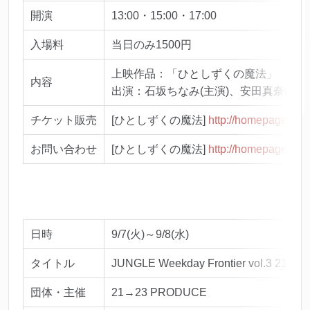
開演
13:00・15:00・17:00
入場料
当日のみ1500円
上映作品：「ひとしずくの魔法」
内容
出演：石坂ちなみ(主演)、安田真奈(監督
チケット販売
[ひとしずくの魔法]
http://homepage3.ni
お問い合わせ
[ひとしずくの魔法]
http://homepage3.ni
日時
9/7(火)～9/8(水)
タイトル
JUNGLE Weekday Frontier vol.3 21
団体・主催
21→23 PRODUCE